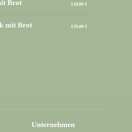
it Brot
110,00 €
k mit Brot
129,00 €
nächste Karte
Unternehmen