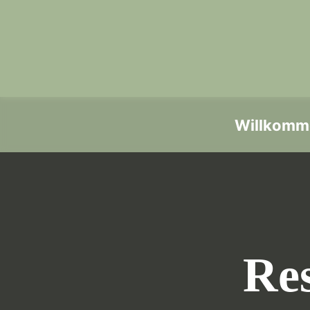
Willkomm
Res