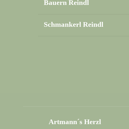
Bauern Reindl
Schmankerl Reindl
vorherige Karte
Artmann´s Herzl