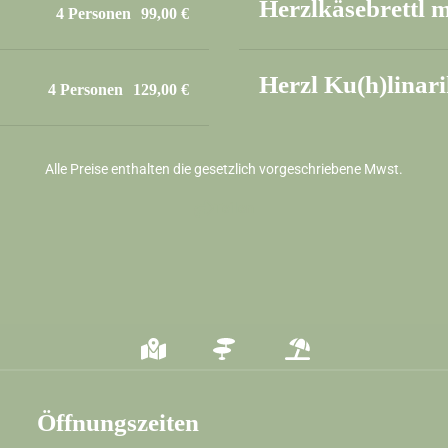
Herzlkäsebrettl m
4 Personen
99,00 €
Herzl Ku(h)linari
4 Personen
129,00 €
Alle Preise enthalten die gesetzlich vorgeschriebene Mwst.
Teilen
Öffnungszeiten