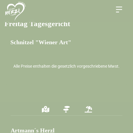
Freitag Tagesgericht
Schnitzel "Wiener Art"
Alle Preise enthalten die gesetzlich vorgeschriebene Mwst.
Teilen
vorherige Karte
nächste Karte
Artmann´s Herzl