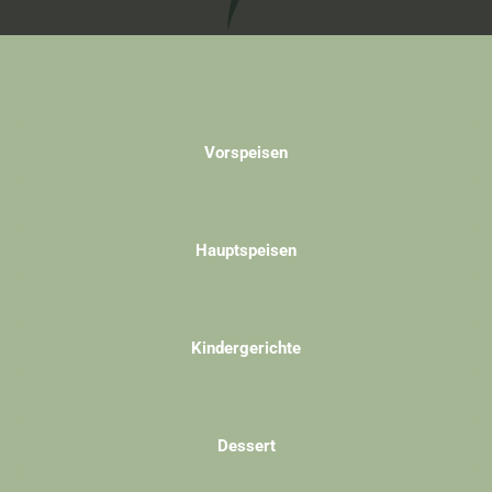
Vorspeisen
Hauptspeisen
Kindergerichte
Dessert